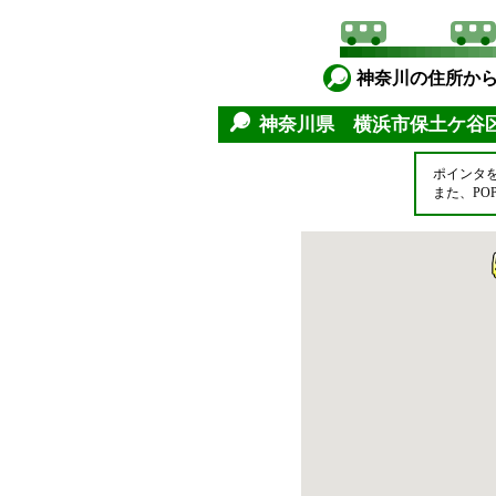
神奈川の住所か
神奈川県 横浜市保土ケ
ポインタ
また、P