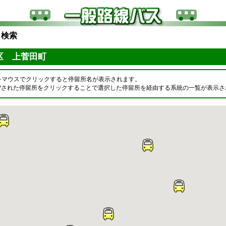
ら検索
谷区 上菅田町
をマウスでクリックすると停留所名が表示されます。
OPされた停留所をクリックすることで選択した停留所を経由する系統の一覧が表示さ