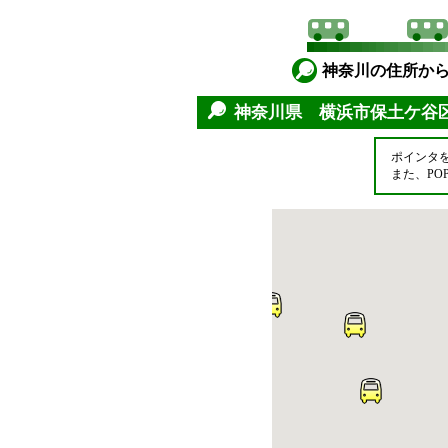
神奈川の住所か
神奈川県 横浜市保土ケ谷
ポインタ
また、P