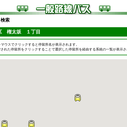
ら検索
区 権太坂 １丁目
をマウスでクリックすると停留所名が表示されます。
OPされた停留所をクリックすることで選択した停留所を経由する系統の一覧が表示さ