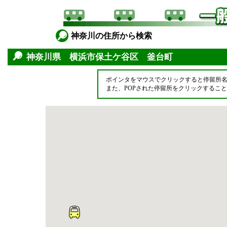
神奈川の住所から検索
神奈川県 横浜市保土ケ谷区 釜台町
ポインタをマウスでクリックすると停留所
また、POPされた停留所をクリックするこ