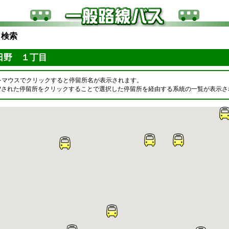
ら検索
日野 １丁目
をマウスでクリックすると停留所名が表示されます。
OPされた停留所をクリックすることで選択した停留所を経由する系統の一覧が表示さ