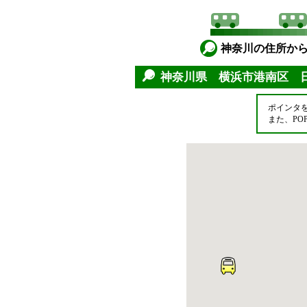
神奈川の住所か
神奈川県 横浜市港南区 
ポインタ
また、P