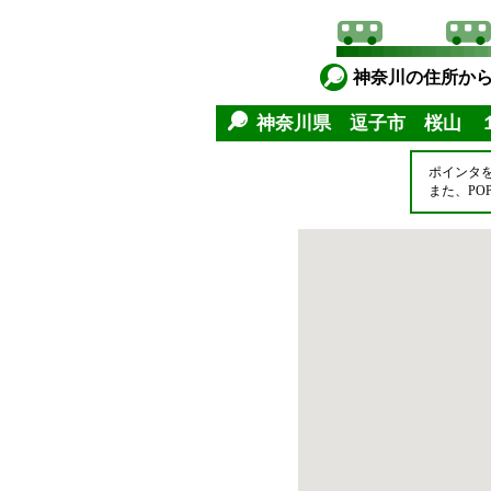
神奈川の住所か
神奈川県 逗子市 桜山 
ポインタ
また、P