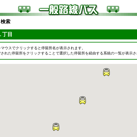
ら検索
１丁目
をマウスでクリックすると停留所名が表示されます。
OPされた停留所をクリックすることで選択した停留所を経由する系統の一覧が表示さ