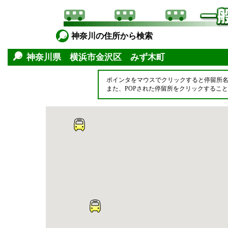
神奈川の住所から検索
神奈川県 横浜市金沢区 みず木町
ポインタをマウスでクリックすると停留所
また、POPされた停留所をクリックするこ