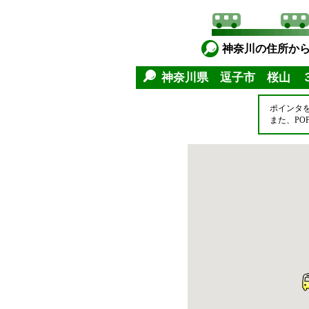
神奈川の住所か
神奈川県 逗子市 桜山 
ポインタ
また、P