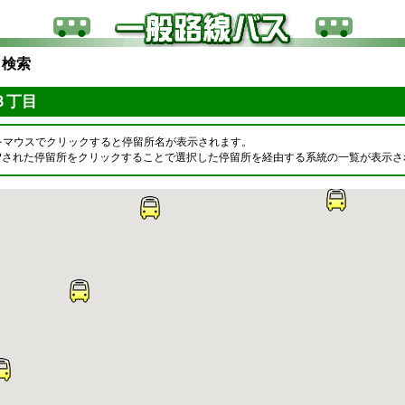
ら検索
３丁目
をマウスでクリックすると停留所名が表示されます。
OPされた停留所をクリックすることで選択した停留所を経由する系統の一覧が表示さ