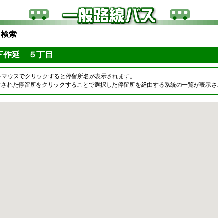
ら検索
下作延 ５丁目
をマウスでクリックすると停留所名が表示されます。
OPされた停留所をクリックすることで選択した停留所を経由する系統の一覧が表示さ