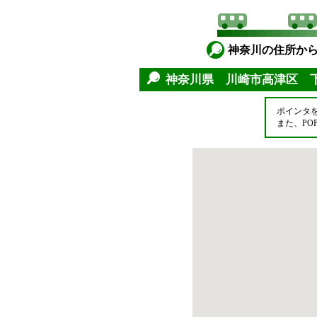
神奈川の住所か
神奈川県 川崎市高津区 
ポインタ
また、P