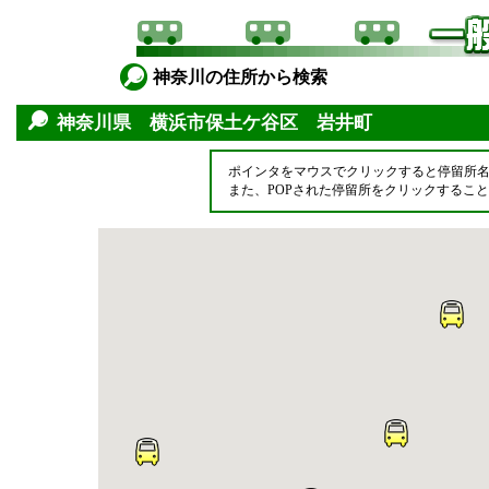
神奈川の住所から検索
神奈川県 横浜市保土ケ谷区 岩井町
ポインタをマウスでクリックすると停留所
また、POPされた停留所をクリックするこ