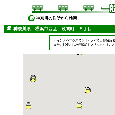
神奈川の住所から検索
神奈川県 横浜市西区 浅間町 ５丁目
ポインタをマウスでクリックすると停留所
また、POPされた停留所をクリックするこ