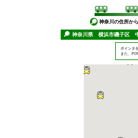
神奈川の住所か
神奈川県 横浜市磯子区 
ポインタ
また、P