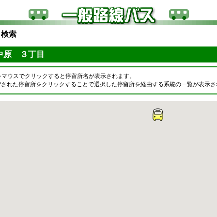
ら検索
中原 ３丁目
をマウスでクリックすると停留所名が表示されます。
OPされた停留所をクリックすることで選択した停留所を経由する系統の一覧が表示さ