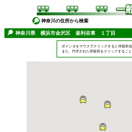
神奈川の住所から検索
神奈川県 横浜市金沢区 釜利谷東 １丁目
ポインタをマウスでクリックすると停留所
また、POPされた停留所をクリックするこ