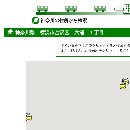
神奈川の住所から検索
神奈川県 横浜市金沢区 六浦 １丁目
ポインタをマウスでクリックすると停留所
また、POPされた停留所をクリックするこ