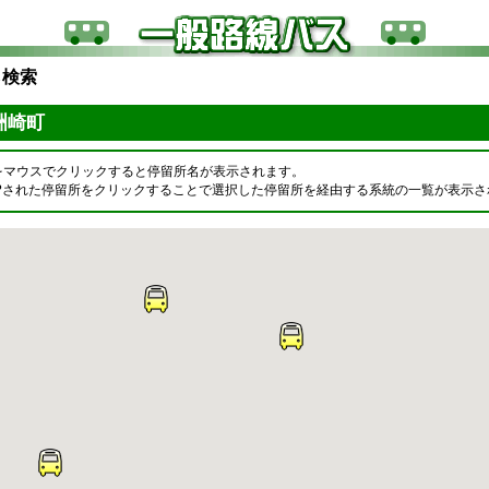
ら検索
 洲崎町
をマウスでクリックすると停留所名が表示されます。
OPされた停留所をクリックすることで選択した停留所を経由する系統の一覧が表示さ