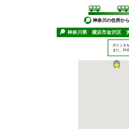
神奈川の住所か
神奈川県 横浜市金沢区
ポインタ
また、P