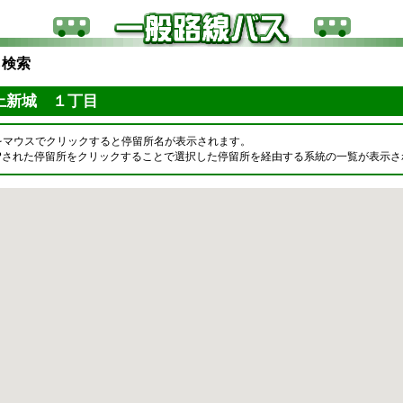
ら検索
上新城 １丁目
をマウスでクリックすると停留所名が表示されます。
OPされた停留所をクリックすることで選択した停留所を経由する系統の一覧が表示さ