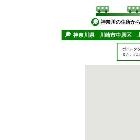
神奈川の住所か
神奈川県 川崎市中原区 
ポインタ
また、P