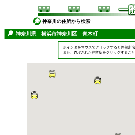
神奈川の住所から検索
神奈川県 横浜市神奈川区 青木町
ポインタをマウスでクリックすると停留所
また、POPされた停留所をクリックするこ