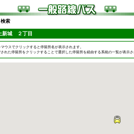
ら検索
上新城 ２丁目
をマウスでクリックすると停留所名が表示されます。
OPされた停留所をクリックすることで選択した停留所を経由する系統の一覧が表示さ