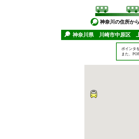
神奈川の住所か
神奈川県 川崎市中原区 
ポインタ
また、P