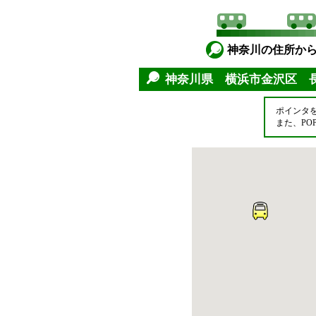
神奈川の住所か
神奈川県 横浜市金沢区 
ポインタ
また、P