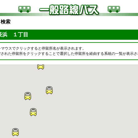
ら検索
長浜 １丁目
をマウスでクリックすると停留所名が表示されます。
OPされた停留所をクリックすることで選択した停留所を経由する系統の一覧が表示さ