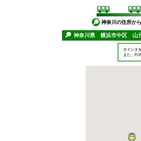
神奈川の住所か
神奈川県 横浜市中区 山
ポインタ
また、P