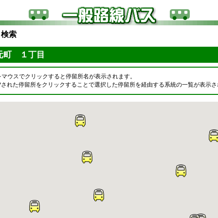
ら検索
元町 １丁目
をマウスでクリックすると停留所名が表示されます。
OPされた停留所をクリックすることで選択した停留所を経由する系統の一覧が表示さ