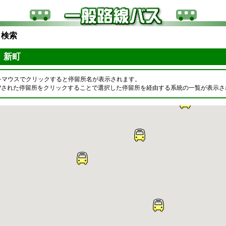
ら検索
区 新町
をマウスでクリックすると停留所名が表示されます。
OPされた停留所をクリックすることで選択した停留所を経由する系統の一覧が表示さ