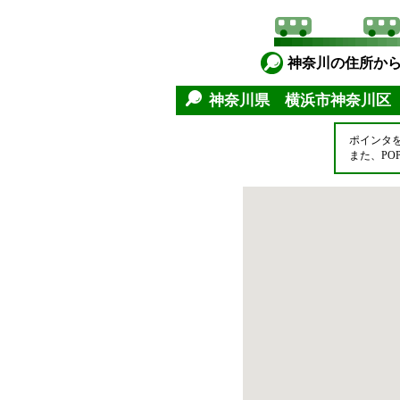
神奈川の住所か
神奈川県 横浜市神奈川
ポインタ
また、P