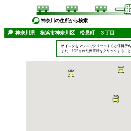
神奈川の住所から検索
神奈川県 横浜市神奈川区 松見町 ３丁目
ポインタをマウスでクリックすると停留所
また、POPされた停留所をクリックするこ