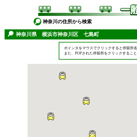
神奈川の住所から検索
神奈川県 横浜市神奈川区 七島町
ポインタをマウスでクリックすると停留所
また、POPされた停留所をクリックするこ