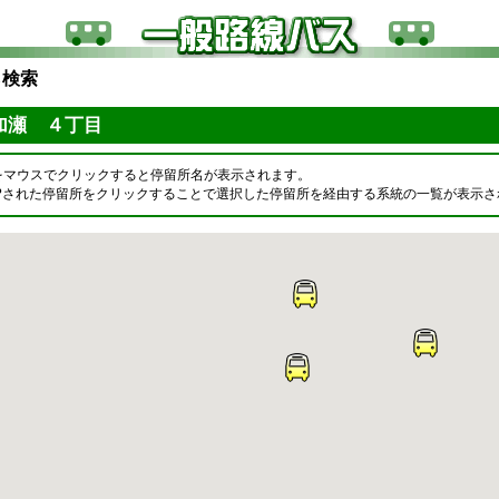
ら検索
加瀬 ４丁目
をマウスでクリックすると停留所名が表示されます。
OPされた停留所をクリックすることで選択した停留所を経由する系統の一覧が表示さ