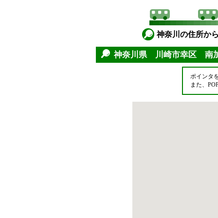
神奈川の住所か
神奈川県 川崎市幸区 南
ポインタ
また、P