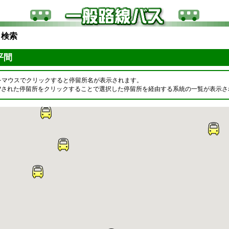
ら検索
下平間
をマウスでクリックすると停留所名が表示されます。
OPされた停留所をクリックすることで選択した停留所を経由する系統の一覧が表示さ