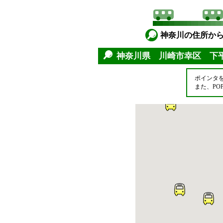
神奈川の住所か
神奈川県 川崎市幸区 
ポインタ
また、P