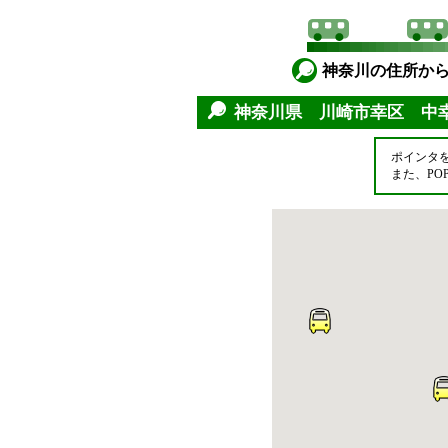
神奈川の住所か
神奈川県 川崎市幸区 中
ポインタ
また、P