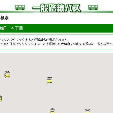
ら検索
幸町 ４丁目
をマウスでクリックすると停留所名が表示されます。
OPされた停留所をクリックすることで選択した停留所を経由する系統の一覧が表示さ