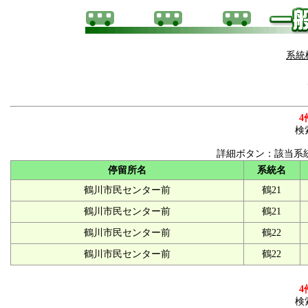
系統
4
検
詳細ボタン：該当系
停留所名
系統名
鶴川市民センター前
鶴21
鶴川市民センター前
鶴21
鶴川市民センター前
鶴22
鶴川市民センター前
鶴22
4
検