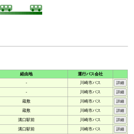
経由地
運行バス会社
-
川崎市バス
-
川崎市バス
蔵敷
川崎市バス
蔵敷
川崎市バス
溝口駅前
川崎市バス
溝口駅前
川崎市バス