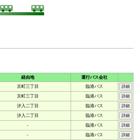
経由地
運行バス会社
京町三丁目
臨港バス
京町三丁目
臨港バス
汐入二丁目
臨港バス
汐入二丁目
臨港バス
-
臨港バス
-
臨港バス