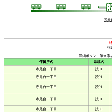
系統
6
検
詳細ボタン：該当系
停留所名
系統名
寺尾台一丁目
読01
寺尾台一丁目
読01
寺尾台一丁目
読01
寺尾台一丁目
読01
寺尾台一丁目
読06