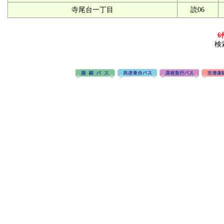
寺尾台一丁目
読06
6
検