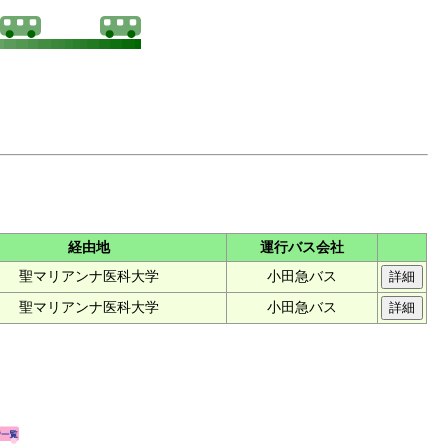
経由地
運行バス会社
聖マリアンナ医科大学
小田急バス
聖マリアンナ医科大学
小田急バス