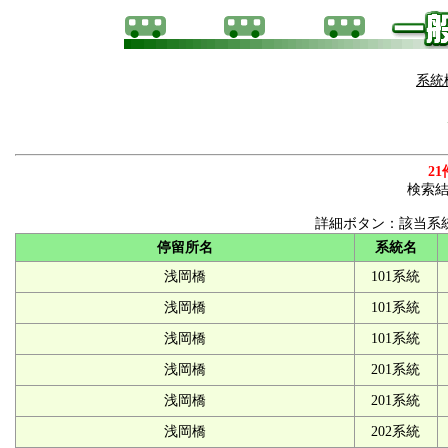
系統
21
検索
詳細ボタン：該当系
停留所名
系統名
浅岡橋
101系統
浅岡橋
101系統
浅岡橋
101系統
浅岡橋
201系統
浅岡橋
201系統
浅岡橋
202系統