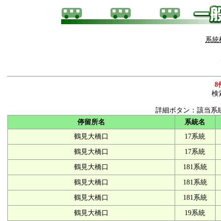
系統
8
検
詳細ボタン：該当系
停留所名
系統名
鶴見大橋口
17系統
鶴見大橋口
17系統
鶴見大橋口
181系統
鶴見大橋口
181系統
鶴見大橋口
181系統
鶴見大橋口
19系統