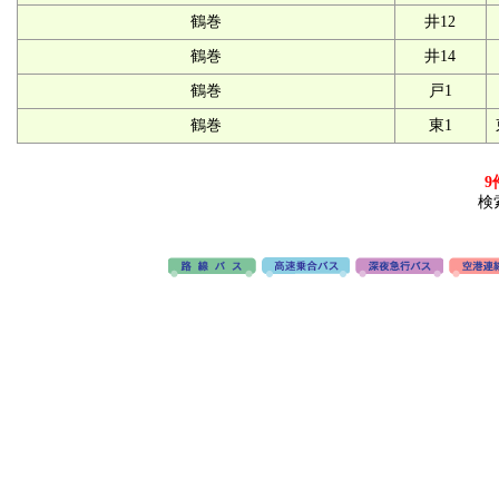
鶴巻
井12
鶴巻
井14
鶴巻
戸1
鶴巻
東1
9
検