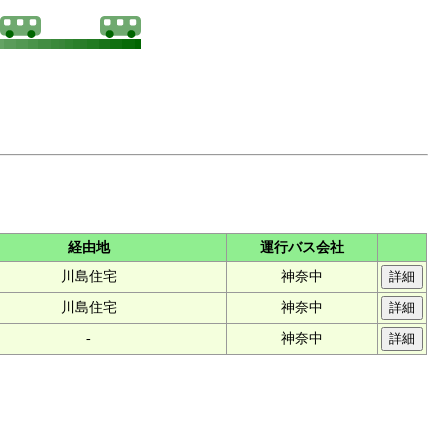
経由地
運行バス会社
川島住宅
神奈中
川島住宅
神奈中
-
神奈中