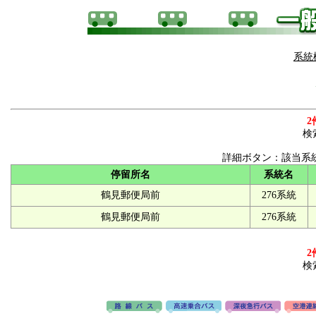
系統
2
検
詳細ボタン：該当系
停留所名
系統名
鶴見郵便局前
276系統
鶴見郵便局前
276系統
2
検