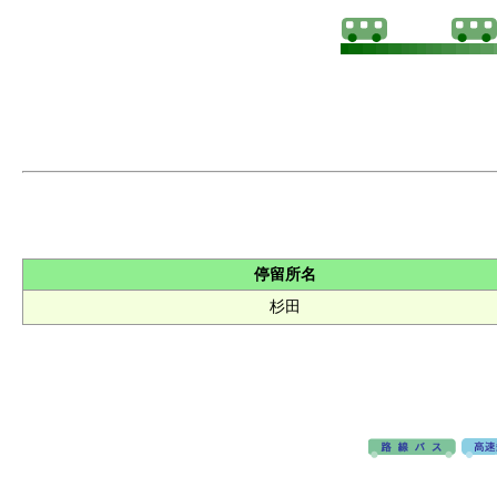
停留所名
杉田