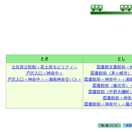
とさ
とし
土佐原公民館＜富士急モビリティ＞
図書館文書館前＜
戸沢入口＜神奈中＞
図書館前（茅ヶ崎市）
戸沢入口＜神奈中＞＜湘南神奈交バス＞
図書館前＜神奈中＞＜湘
図書館前（藤沢市）
図書館前（中郡大磯町
図書館前＜神奈
図書館前＜神奈中＞＜藤