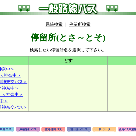
系統検索
｜
停留所検索
停留所(とさ～とそ)
検索したい停留所名を選択して下さい。
とす
神奈中＞
＜神奈中＞
南神奈交バス＞
＜神奈中＞
）＜神奈中＞
中＞
沢神奈交バス＞